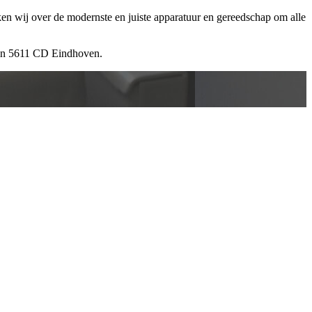
ken wij over de modernste en juiste apparatuur en gereedschap om alle
 in 5611 CD Eindhoven.