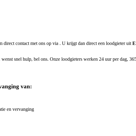
m direct contact met ons op via
. U krijgt dan direct een loodgieter uit
E
 wenst snel hulp, bel ons. Onze loodgieters werken 24 uur per dag, 365 
rvanging van:
atie en vervanging