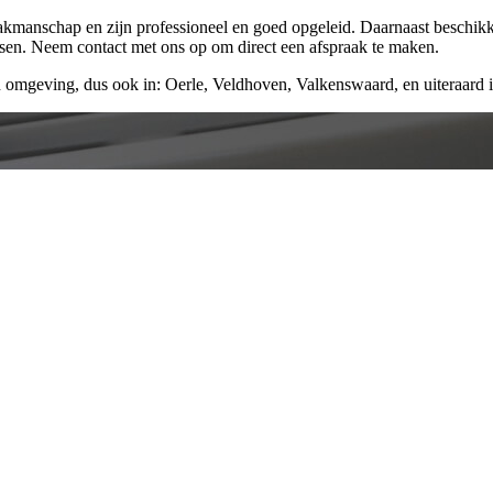
vakmanschap en zijn professioneel en goed opgeleid. Daarnaast beschik
ssen. Neem contact met ons op om direct een afspraak te maken.
 omgeving, dus ook in: Oerle, Veldhoven, Valkenswaard, en uiteraard