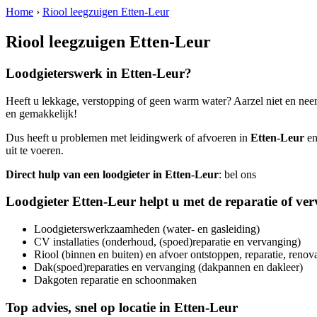
Home
›
Riool leegzuigen Etten-Leur
Riool leegzuigen Etten-Leur
Loodgieterswerk in
Etten-Leur
?
Heeft u lekkage, verstopping of geen warm water? Aarzel niet en nee
en gemakkelijk!
Dus heeft u problemen met leidingwerk of afvoeren in
Etten-Leur
en
uit te voeren.
Direct hulp van een loodgieter in
Etten-Leur
: bel ons
Loodgieter
Etten-Leur
helpt u met de reparatie of ve
Loodgieterswerkzaamheden (water- en gasleiding)
CV installaties (onderhoud, (spoed)reparatie en vervanging)
Riool (binnen en buiten) en afvoer ontstoppen, reparatie, renov
Dak(spoed)reparaties en vervanging (dakpannen en dakleer)
Dakgoten reparatie en schoonmaken
Top advies, snel op locatie in
Etten-Leur