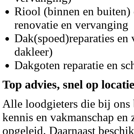
Riool (binnen en buiten) 
renovatie en vervanging
Dak(spoed)reparaties en
dakleer)
Dakgoten reparatie en s
Top advies, snel op locati
Alle loodgieters die bij on
kennis en vakmanschap en z
opgeleid. Daarnaast beschi