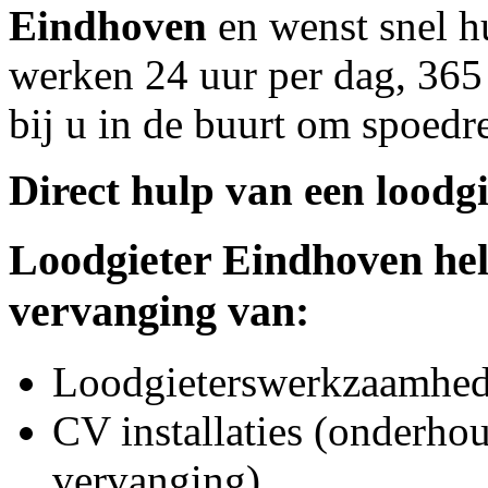
Eindhoven
en wenst snel hu
werken 24 uur per dag, 365 
bij u in de buurt om spoedre
Direct hulp van een loodgi
Loodgieter
Eindhoven
hel
vervanging van:
Loodgieterswerkzaamhede
CV installaties (onderhou
vervanging)