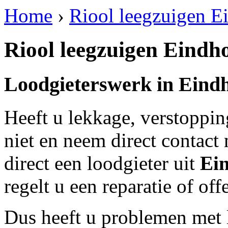
Home
›
Riool leegzuigen E
Riool leegzuigen Eindh
Loodgieterswerk in
Eind
Heeft u lekkage, verstoppi
niet en neem direct contact
direct een loodgieter uit
Ei
regelt u een reparatie of of
Dus heeft u problemen met 