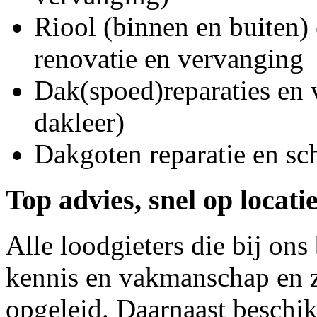
Riool (binnen en buiten) 
renovatie en vervanging
Dak(spoed)reparaties en
dakleer)
Dakgoten reparatie en s
Top advies, snel op locati
Alle loodgieters die bij on
kennis en vakmanschap en z
opgeleid. Daarnaast beschi