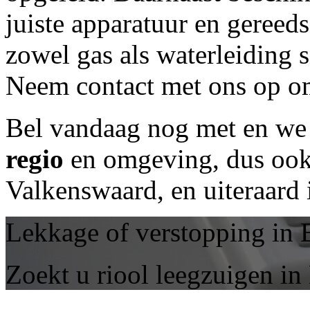
juiste apparatuur en geree
zowel gas als waterleiding 
Neem contact met ons op om
Bel vandaag nog met
en we 
regio
en omgeving, dus ook 
Valkenswaard, en uiteraard
Lekkage of verstopping in 
Zoekt u riool leegzuigen in