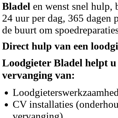
Bladel
en wenst snel hulp, 
24 uur per dag, 365 dagen pe
de buurt om spoedreparaties
Direct hulp van een loodgi
Loodgieter
Bladel
helpt u
vervanging van:
Loodgieterswerkzaamhede
CV installaties (onderhou
vervanging)