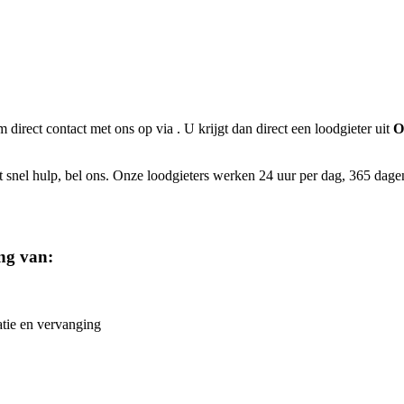
m direct contact met ons op via
. U krijgt dan direct een loodgieter uit
O
snel hulp, bel ons. Onze loodgieters werken 24 uur per dag, 365 dagen p
ing van:
atie en vervanging