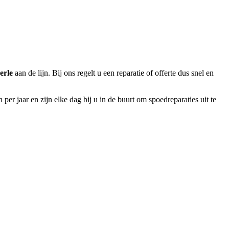
erle
aan de lijn. Bij ons regelt u een reparatie of offerte dus snel en
er jaar en zijn elke dag bij u in de buurt om spoedreparaties uit te