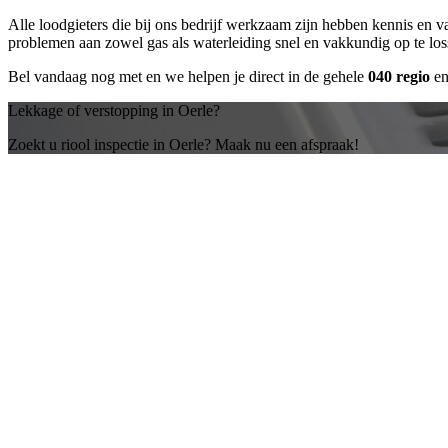
Alle loodgieters die bij ons bedrijf werkzaam zijn hebben kennis en 
problemen aan zowel gas als waterleiding snel en vakkundig op te lo
Bel vandaag nog met
en we helpen je direct in de gehele
040 regio
en
Lekkage of verstopping in Oerle?
Zoekt u riool inspectie in Oerle? Maak nu een afspraak!