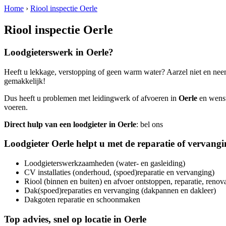
Home
›
Riool inspectie Oerle
Riool inspectie Oerle
Loodgieterswerk in
Oerle
?
Heeft u lekkage, verstopping of geen warm water? Aarzel niet en nee
gemakkelijk!
Dus heeft u problemen met leidingwerk of afvoeren in
Oerle
en wenst 
voeren.
Direct hulp van een loodgieter in
Oerle
: bel ons
Loodgieter
Oerle
helpt u met de reparatie of vervang
Loodgieterswerkzaamheden (water- en gasleiding)
CV installaties (onderhoud, (spoed)reparatie en vervanging)
Riool (binnen en buiten) en afvoer ontstoppen, reparatie, renov
Dak(spoed)reparaties en vervanging (dakpannen en dakleer)
Dakgoten reparatie en schoonmaken
Top advies, snel op locatie in
Oerle