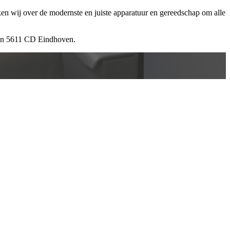
ken wij over de modernste en juiste apparatuur en gereedschap om alle
 in 5611 CD Eindhoven.