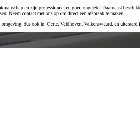
vakmanschap en zijn professioneel en goed opgeleid. Daarnaast beschik
ssen. Neem contact met ons op om direct een afspraak te maken.
 omgeving, dus ook in: Oerle, Veldhoven, Valkenswaard, en uiteraard