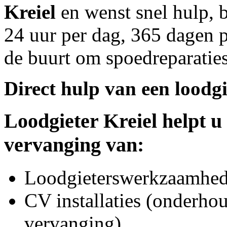
Kreiel
en wenst snel hulp, 
24 uur per dag, 365 dagen pe
de buurt om spoedreparaties
Direct hulp van een loodgi
Loodgieter
Kreiel
helpt u 
vervanging van:
Loodgieterswerkzaamhede
CV installaties (onderhou
vervanging)