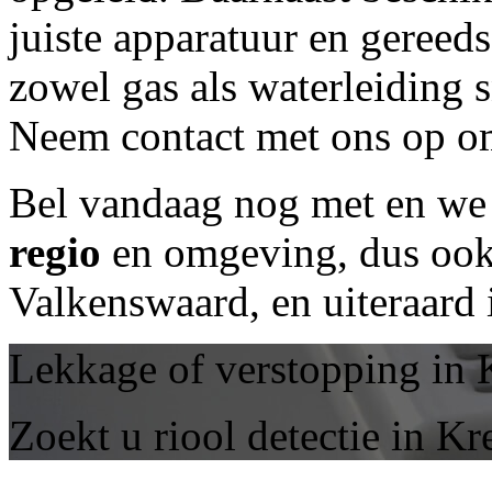
juiste apparatuur en geree
zowel gas als waterleiding 
Neem contact met ons op om
Bel vandaag nog met
en we 
regio
en omgeving, dus ook 
Valkenswaard, en uiteraard
Lekkage of verstopping in 
Zoekt u riool detectie in K