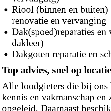
Riool (binnen en buiten) 
renovatie en vervanging
Dak(spoed)reparaties en
dakleer)
Dakgoten reparatie en s
Top advies, snel op locati
Alle loodgieters die bij on
kennis en vakmanschap en z
opgeleid. Daarnaast beschi